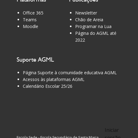
Office 365
Newsletter
Teams
Chão de Areia
Moodle
Programar na Lua
Página do AGML até
2022
Suporte AGML
Página Suporte à comunidade educativa AGML
Acessos às plataformas AGML
Calendário Escolar 25/26
Iniciar
sessão
Escola Sede - Escola Secundária de Santa Maria