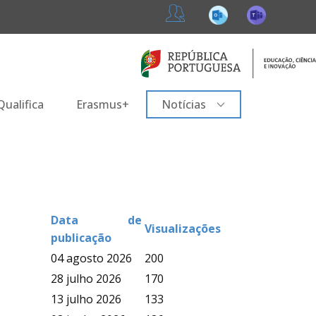
365
Teams
Professores
ualifica
Erasmus+
Notícias
Data de
Visualizações
publicação
04 agosto 2026
200
28 julho 2026
170
13 julho 2026
133