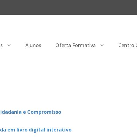
os
Alunos
Oferta Formativa
Centro Q
 Cidadania e Compromisso
 em livro digital interativo