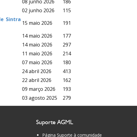
08 junho 2026
186
02 junho 2026
115
e Sintra
15 maio 2026
191
14 maio 2026
177
14 maio 2026
297
11 maio 2026
214
07 maio 2026
180
24 abril 2026
413
22 abril 2026
162
09 março 2026
193
03 agosto 2025
279
Suporte AGML
Página Suporte à comunidade