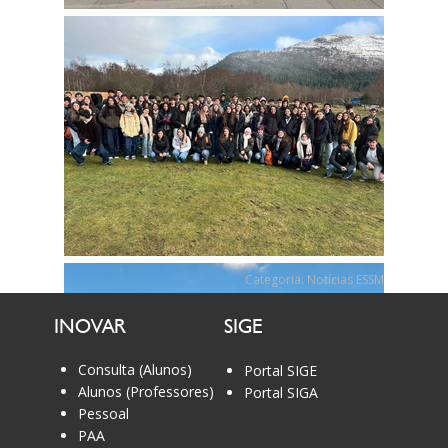
Categoria:
Notícias ESSM
INOVAR
SIGE
Consulta (Alunos)
Portal SIGE
Alunos (Professores)
Portal SIGA
Pessoal
PAA