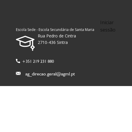
Iniciar
sessão
Escola Sede - Escola Secundária de Santa Maria
Rua Pedro de Cintra
2710-436 Sintra
+351 219 231 880
ag_direcao.geral@agml.pt